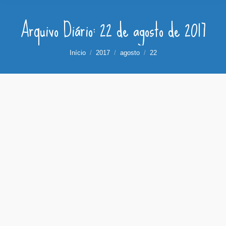
Arquivo Diário:
22 de agosto de 2017
Você está aqui:
Início
2017
agosto
22