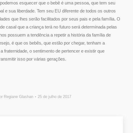
 não podemos esquecer que o bebê é uma pessoa, que tem seu
al e sua liberdade. Tem seu EU diferente de todos os outros
des que lhes serão facilitados por seus pais e pela família. O
de casal que a criança terá no futuro será determinada pelas
s possuem a tendência a repetir a história da família de
desejo, é que os bebês, que estão por chegar, tenham a
 a fraternidade, o sentimento de pertencer e existir que
ansmitir isso por várias gerações.
or
Regiane Glashan
25 de julho de 2017