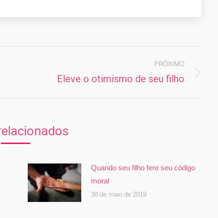
PRÓXIMO
Eleve o otimismo de seu filho
Próximo
post:
relacionados
Quando seu filho fere seu código
moral
30 de maio de 2019