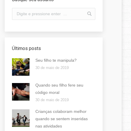
Últimos posts
Seu filho te manipula?
30 de maio de 2019
Quando seu filho fere seu
código moral
30 de maio de 2019
Crianças colaboram melhor
quando se sentem inseridas
nas atividades