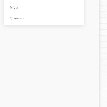
Mídia
Quem sou