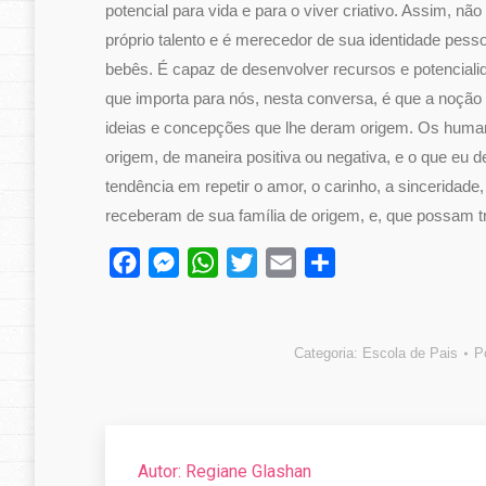
potencial para vida e para o viver criativo. Assim,
próprio talento e é merecedor de sua identidade pesso
bebês. É capaz de desenvolver recursos e potencialida
que importa para nós, nesta conversa, é que a noção 
ideias e concepções que lhe deram origem. Os humano
origem, de maneira positiva ou negativa, e o que eu 
tendência em repetir o amor, o carinho, a sinceridade,
receberam de sua família de origem, e, que possam tr
Facebook
Messenger
WhatsApp
Twitter
Email
Compartilhar
Categoria:
Escola de Pais
P
Autor:
Regiane Glashan