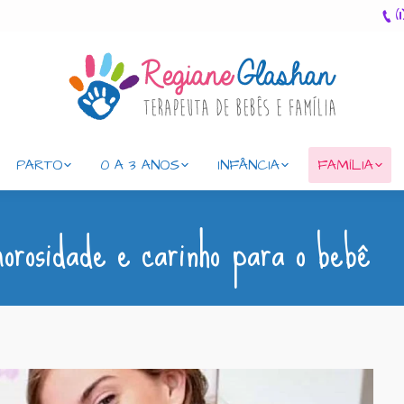
(
PARTO
0 A 3 ANOS
INFÂNCIA
FAMÍLIA
orosidade e carinho para o bebê