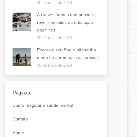
30 de maio de 2019
As vezes, temos que pensar e
rever conceitos na educação
dos filhos
30 de maio de 2019
Encoraje seu filho e não tenha
medo de serem pais assertivos!
30 de maio de 2019
Páginas
Como resgatar a saúde mental
Contato
Home