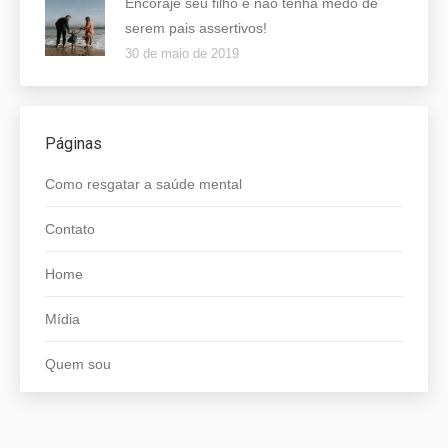
Encoraje seu filho e não tenha medo de
serem pais assertivos!
30 de maio de 2019
Páginas
Como resgatar a saúde mental
Contato
Home
Mídia
Quem sou