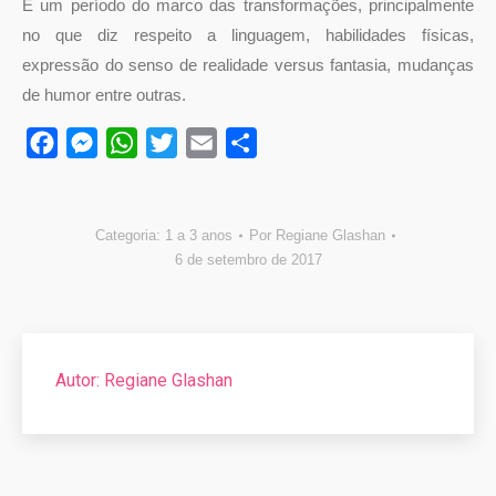
É um período do marco das transformações, principalmente
no que diz respeito a linguagem, habilidades físicas,
expressão do senso de realidade versus fantasia, mudanças
de humor entre outras.
Facebook
Messenger
WhatsApp
Twitter
Email
Compartilhar
Categoria:
1 a 3 anos
Por
Regiane Glashan
6 de setembro de 2017
Autor:
Regiane Glashan