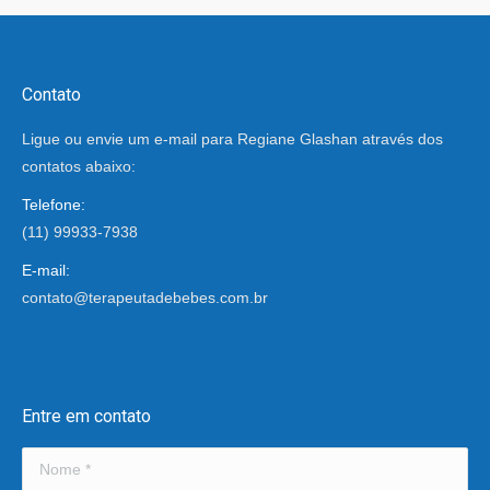
Contato
Ligue ou envie um e-mail para Regiane Glashan através dos
contatos abaixo:
Telefone:
(11) 99933-7938
E-mail:
contato@terapeutadebebes.com.br
Encontre-nos em:
Entre em contato
Nome *