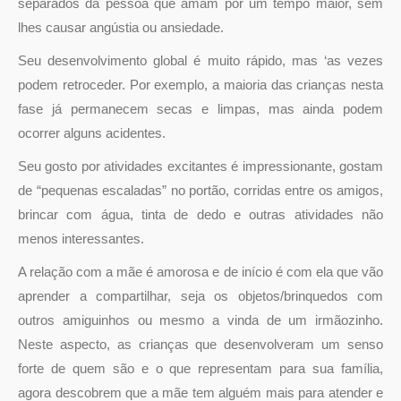
separados da pessoa que amam por um tempo maior, sem
lhes causar angústia ou ansiedade.
Seu desenvolvimento global é muito rápido, mas ‘as vezes
podem retroceder. Por exemplo, a maioria das crianças nesta
fase já permanecem secas e limpas, mas ainda podem
ocorrer alguns acidentes.
Seu gosto por atividades excitantes é impressionante, gostam
de “pequenas escaladas” no portão, corridas entre os amigos,
brincar com água, tinta de dedo e outras atividades não
menos interessantes.
A relação com a mãe é amorosa e de início é com ela que vão
aprender a compartilhar, seja os objetos/brinquedos com
outros amiguinhos ou mesmo a vinda de um irmãozinho.
Neste aspecto, as crianças que desenvolveram um senso
forte de quem são e o que representam para sua família,
agora descobrem que a mãe tem alguém mais para atender e