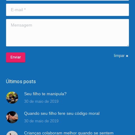
E-mail *
Mensagem
limpar
Enviar
Últimos posts
Seu filho te manipula?
30 de maio de 2019
Quando seu filho fere seu código moral
30 de maio de 2019
Crianças colaboram melhor quando se sentem