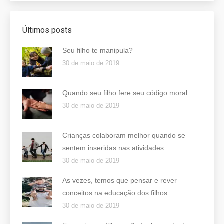
Últimos posts
Seu filho te manipula?
30 de maio de 2019
Quando seu filho fere seu código moral
30 de maio de 2019
Crianças colaboram melhor quando se
sentem inseridas nas atividades
30 de maio de 2019
As vezes, temos que pensar e rever
conceitos na educação dos filhos
30 de maio de 2019