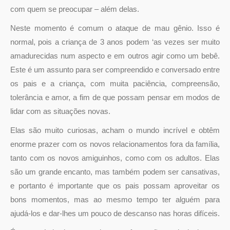
com quem se preocupar – além delas.
Neste momento é comum o ataque de mau gênio. Isso é
normal, pois a criança de 3 anos podem ‘as vezes ser muito
amadurecidas num aspecto e em outros agir como um bebê.
Este é um assunto para ser compreendido e conversado entre
os pais e a criança, com muita paciência, compreensão,
tolerância e amor, a fim de que possam pensar em modos de
lidar com as situações novas.
Elas são muito curiosas, acham o mundo incrível e obtêm
enorme prazer com os novos relacionamentos fora da família,
tanto com os novos amiguinhos, como com os adultos. Elas
são um grande encanto, mas também podem ser cansativas,
e portanto é importante que os pais possam aproveitar os
bons momentos, mas ao mesmo tempo ter alguém para
ajudá-los e dar-lhes um pouco de descanso nas horas difíceis.