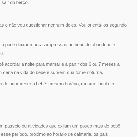
 sair do berço.
sas e não vou questionar nenhum deles. Vou orientá-los segundo
isso pode deixar marcas impressas no bebê de abandono e
a.
 acordar a noite para mamar e a partir dos 6 ou 7 meses a
m cena na vida do bebê e suprem sua fome noturna.
ora de adormecer o bebê: mesmo horário, mesmo local e o
m passeio ou atividades que exijam um pouco mais do bebê
 esse período, próximo ao horário de calmaria, os pais