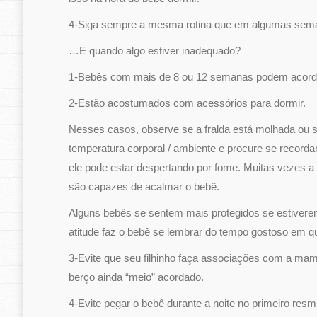
4-Siga sempre a mesma rotina que em algumas semana
…E quando algo estiver inadequado?
1-Bebês com mais de 8 ou 12 semanas podem acorda
2-Estão acostumados com acessórios para dormir.
Nesses casos, observe se a fralda está molhada ou s
temperatura corporal / ambiente e procure se recorda
ele pode estar despertando por fome. Muitas vezes a 
são capazes de acalmar o bebê.
Alguns bebês se sentem mais protegidos se estivere
atitude faz o bebê se lembrar do tempo gostoso em 
3-Evite que seu filhinho faça associações com a mama
berço ainda “meio” acordado.
4-Evite pegar o bebê durante a noite no primeiro resmu