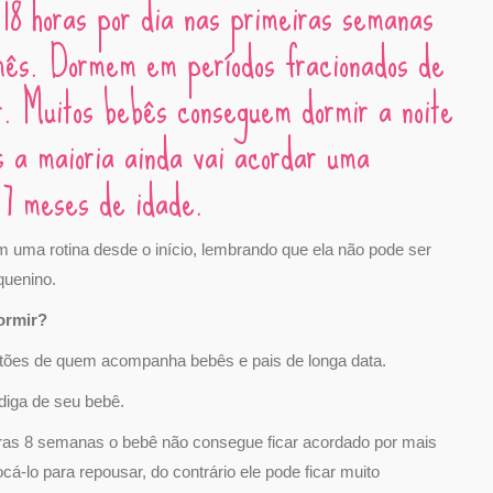
 18 horas por dia nas primeiras semanas
o mês. Dormem em períodos fracionados de
. Muitos bebês conseguem dormir a noite
 a maioria ainda vai acordar uma
7 meses de idade.
om uma rotina desde o início, lembrando que ela não pode ser
quenino.
dormir?
tões de quem acompanha bebês e pais de longa data.
diga de seu bebê.
iras 8 semanas o bebê não consegue ficar acordado por mais
cá-lo para repousar, do contrário ele pode ficar muito