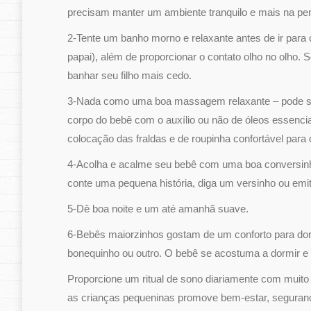
precisam manter um ambiente tranquilo e mais na p
2-Tente um banho morno e relaxante antes de ir para 
papai), além de proporcionar o contato olho no olho. 
banhar seu filho mais cedo.
3-Nada como uma boa massagem relaxante – pode s
corpo do bebê com o auxílio ou não de óleos essencia
colocação das fraldas e de roupinha confortável para 
4-Acolha e acalme seu bebê com uma boa conversinh
conte uma pequena história, diga um versinho ou em
5-Dê boa noite e um até amanhã suave.
6-Bebês maiorzinhos gostam de um conforto para dorm
bonequinho ou outro. O bebê se acostuma a dormir e 
Proporcione um ritual de sono diariamente com muito 
as crianças pequeninas promove bem-estar, seguranç