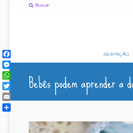
Buscar
GESTAÇÃO
Facebook
Bebês podem aprender a d
Messenger
WhatsApp
Twitter
Email
Compartilhar