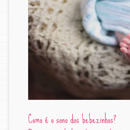
Como é o sono dos bebezinhos?