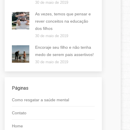
30 de maio de 2019
As vezes, temos que pensar e
rever conceitos na educação
dos filhos
30 de maio de 2019
Encoraje seu filho e não tenha
medo de serem pais assertivos!
30 de maio de 2019
Páginas
Como resgatar a saúde mental
Contato
Home