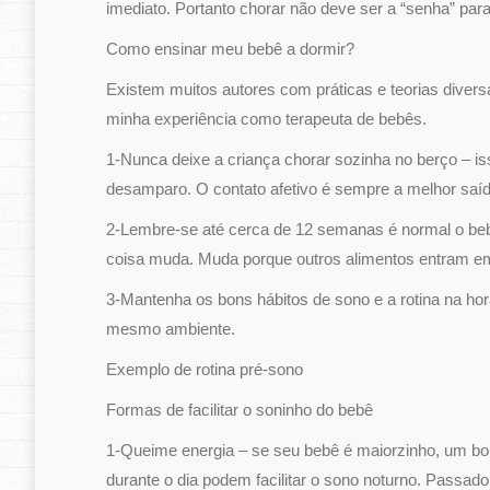
imediato. Portanto chorar não deve ser a “senha” para
Como ensinar meu bebê a dormir?
Existem muitos autores com práticas e teorias diver
minha experiência como terapeuta de bebês.
1-Nunca deixe a criança chorar sozinha no berço – 
desamparo. O contato afetivo é sempre a melhor saíd
2-Lembre-se até cerca de 12 semanas é normal o bebê
coisa muda. Muda porque outros alimentos entram e
3-Mantenha os bons hábitos de sono e a rotina na h
mesmo ambiente.
Exemplo de rotina pré-sono
Formas de facilitar o soninho do bebê
1-Queime energia – se seu bebê é maiorzinho, um bo
durante o dia podem facilitar o sono noturno. Passado