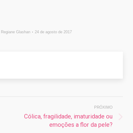
r
Regiane Glashan
24 de agosto de 2017
PRÓXIMO
Cólica, fragilidade, imaturidade ou
Próximo
emoções a flor da pele?
post: