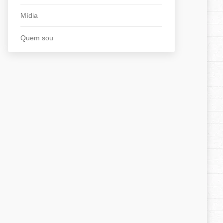
Mídia
Quem sou