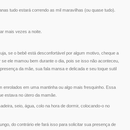
s tudo estará correndo as mil maravilhas (ou quase tudo).
r mais vezes a noite.
uja, se o bebê está desconfortável por algum motivo, cheque a
r se ele mamou bem durante o dia, pois se isso não aconteceu,
presença da mãe, sua fala mansa e delicada e seu toque sutil
m enrolados em uma mantinha ou algo mais fresquinho. Essa
que estava no útero da mamãe.
deira, seio, água, colo na hora de dormir, colocando-o no
ngo, do contrário ele fará isso para solicitar sua presença de