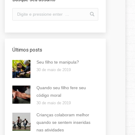
Últimos posts
Seu filho te manipula?
30 de maio de 2019
Quando seu filho fere seu
código moral
30 de maio de 2019
Crianças colaboram melhor
quando se sentem inseridas
nas atividades