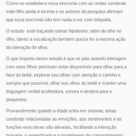
Como se estabelece essa sincronia com as ondas cerebrais
mãe-filho ainda é incerta e os autores da pesquisa afirmam
que essa sincronia não tem nada a ver com telepatia.
O estudo está traçando outras hipóteses: além do olho no
olho, talvez a vocalização também possa ter a mesma ação
da interação do olhar.
O que importa nesse estudo é que os pais quando interagem
com seus filhos precisam estar disponíveis para olhar para a
face do bebê, explorar seu olhos com atenção e carinho e
sempre que possível, olhar nos olhos do bebê e manter uma
linguagem verbal acolhedora, sonora e atrativa para o
pequenino.
Provavelmente quando a díade entra em sintonia, áreas
cerebrais relacionadas as emoções, aos sentimentos e as
funções executivas são ativadas, facilitando a interação
humana, o aprendizado e a modelagem do comportamento.