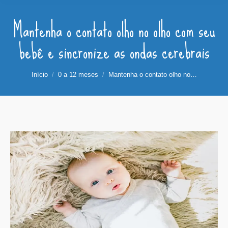
Mantenha o contato olho no olho com seu
bebê e sincronize as ondas cerebrais
Você está aqui:
Início
0 a 12 meses
Mantenha o contato olho no…