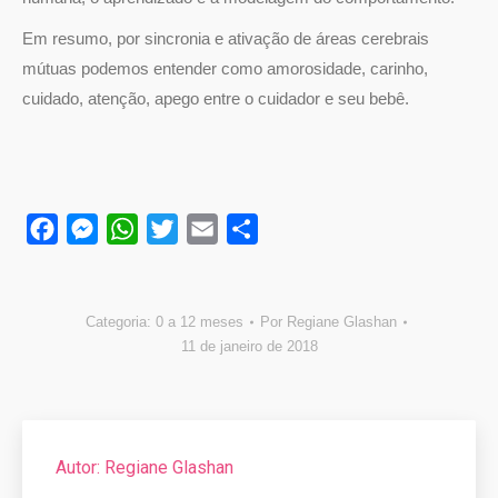
Em resumo, por sincronia e ativação de áreas cerebrais
mútuas podemos entender como amorosidade, carinho,
cuidado, atenção, apego entre o cuidador e seu bebê.
Facebook
Messenger
WhatsApp
Twitter
Email
Compartilhar
Categoria:
0 a 12 meses
Por
Regiane Glashan
11 de janeiro de 2018
Autor:
Regiane Glashan