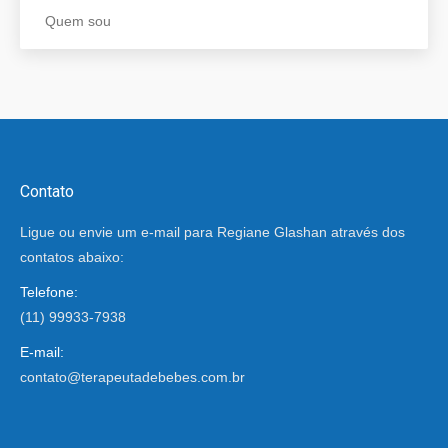
Quem sou
Contato
Ligue ou envie um e-mail para Regiane Glashan através dos
contatos abaixo:
Telefone:
(11) 99933-7938
E-mail:
contato@terapeutadebebes.com.br
Encontre-nos em: