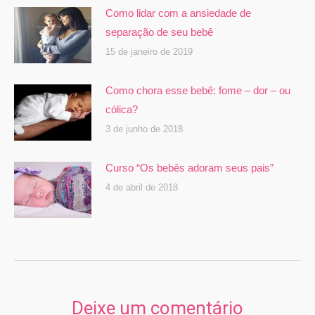
Como lidar com a ansiedade de
separação de seu bebê
15 de janeiro de 2019
Como chora esse bebê: fome – dor – ou
cólica?
3 de junho de 2018
Curso “Os bebês adoram seus pais”
4 de abril de 2018
Deixe um comentário