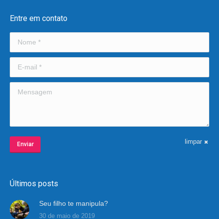
Entre em contato
Nome *
E-mail *
Mensagem
limpar
Enviar
Últimos posts
Seu filho te manipula?
30 de maio de 2019