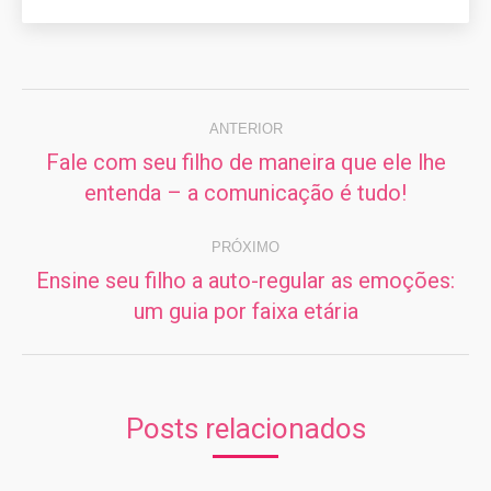
Navegação
de
ANTERIOR
Fale com seu filho de maneira que ele lhe
post:
Post
entenda – a comunicação é tudo!
anterior:
PRÓXIMO
Ensine seu filho a auto-regular as emoções:
Próximo
um guia por faixa etária
post:
Posts relacionados