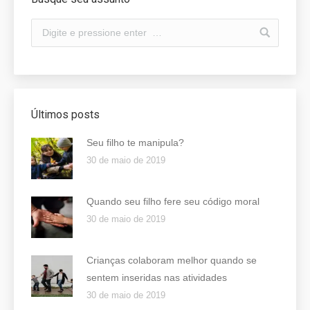
Últimos posts
Seu filho te manipula?
30 de maio de 2019
Quando seu filho fere seu código moral
30 de maio de 2019
Crianças colaboram melhor quando se
sentem inseridas nas atividades
30 de maio de 2019