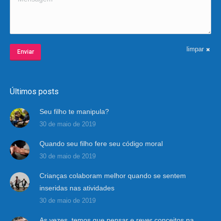
limpar
Enviar
Últimos posts
Seu filho te manipula?
30 de maio de 2019
Quando seu filho fere seu código moral
30 de maio de 2019
Crianças colaboram melhor quando se sentem
inseridas nas atividades
30 de maio de 2019
As vezes, temos que pensar e rever conceitos na