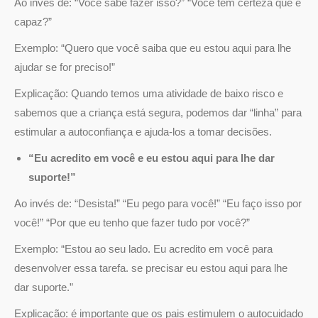
Ao invés de: “Voce sabe fazer isso?” “Você tem certeza que é
capaz?”
Exemplo: “Quero que você saiba que eu estou aqui para lhe
ajudar se for preciso!”
Explicação: Quando temos uma atividade de baixo risco e
sabemos que a criança está segura, podemos dar “linha” para
estimular a autoconfiança e ajuda-los a tomar decisões.
“Eu acredito em você e eu estou aqui para lhe dar
suporte!”
Ao invés de: “Desista!” “Eu pego para você!” “Eu faço isso por
você!” “Por que eu tenho que fazer tudo por você?”
Exemplo: “Estou ao seu lado. Eu acredito em você para
desenvolver essa tarefa. se precisar eu estou aqui para lhe
dar suporte.”
Explicação: é importante que os pais estimulem o autocuidado