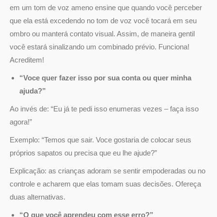
em um tom de voz ameno ensine que quando você perceber
que ela está excedendo no tom de voz você tocará em seu
ombro ou manterá contato visual. Assim, de maneira gentil
você estará sinalizando um combinado prévio. Funciona!
Acreditem!
“Voce quer fazer isso por sua conta ou quer minha
ajuda?”
Ao invés de: “Eu já te pedi isso enumeras vezes – faça isso
agora!”
Exemplo: “Temos que sair. Voce gostaria de colocar seus
próprios sapatos ou precisa que eu lhe ajude?”
Explicação: as crianças adoram se sentir empoderadas ou no
controle e acharem que elas tomam suas decisões. Ofereça
duas alternativas.
“O que você aprendeu com esse erro?”