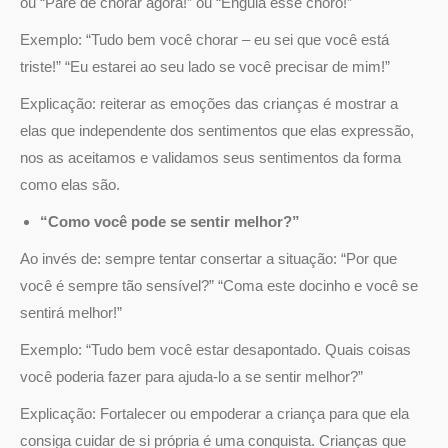
ou “Pare de chorar agora!” ou “Engula esse choro!”
Exemplo: “Tudo bem você chorar – eu sei que você está
triste!” “Eu estarei ao seu lado se você precisar de mim!”
Explicação: reiterar as emoções das crianças é mostrar a
elas que independente dos sentimentos que elas expressão,
nos as aceitamos e validamos seus sentimentos da forma
como elas são.
“Como você pode se sentir melhor?”
Ao invés de: sempre tentar consertar a situação: “Por que
você é sempre tão sensível?” “Coma este docinho e você se
sentirá melhor!”
Exemplo: “Tudo bem você estar desapontado. Quais coisas
você poderia fazer para ajuda-lo a se sentir melhor?”
Explicação: Fortalecer ou empoderar a criança para que ela
consiga cuidar de si própria é uma conquista. Crianças que