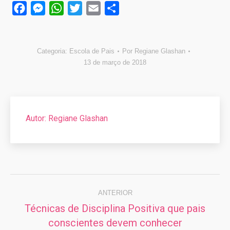
Facebook
Messenger
WhatsApp
Twitter
Email
Compartilhar
Categoria:
Escola de Pais
Por
Regiane Glashan
13 de março de 2018
Autor:
Regiane Glashan
Navegação
de
ANTERIOR
Técnicas de Disciplina Positiva que pais
post:
Post
conscientes devem conhecer
anterior: