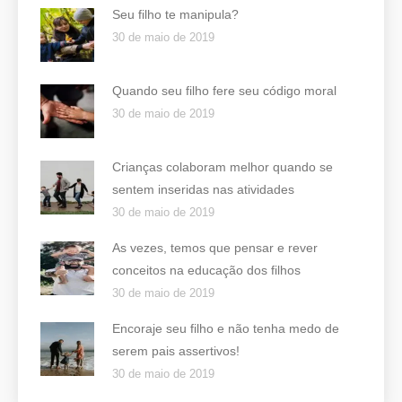
Seu filho te manipula?
30 de maio de 2019
Quando seu filho fere seu código moral
30 de maio de 2019
Crianças colaboram melhor quando se
sentem inseridas nas atividades
30 de maio de 2019
As vezes, temos que pensar e rever
conceitos na educação dos filhos
30 de maio de 2019
Encoraje seu filho e não tenha medo de
serem pais assertivos!
30 de maio de 2019