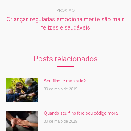
PRÓXIMO
Crianças reguladas emocionalmente são mais
Próximo
felizes e saudáveis
post:
Posts relacionados
Seu filho te manipula?
30 de maio de 2019
Quando seu filho fere seu código moral
30 de maio de 2019