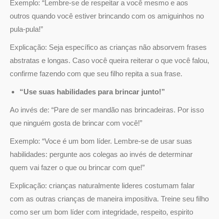
Exemplo: “Lembre-se de respeitar a você mesmo e aos
outros quando você estiver brincando com os amiguinhos no
pula-pula!”
Explicação: Seja específico as crianças não absorvem frases
abstratas e longas. Caso você queira reiterar o que você falou,
confirme fazendo com que seu filho repita a sua frase.
“Use suas habilidades para brincar junto!”
Ao invés de: “Pare de ser mandão nas brincadeiras. Por isso
que ninguém gosta de brincar com você!”
Exemplo: “Voce é um bom líder. Lembre-se de usar suas
habilidades: pergunte aos colegas ao invés de determinar
quem vai fazer o que ou brincar com que!”
Explicação: crianças naturalmente lideres costumam falar
com as outras crianças de maneira impositiva. Treine seu filho
como ser um bom líder com integridade, respeito, espirito