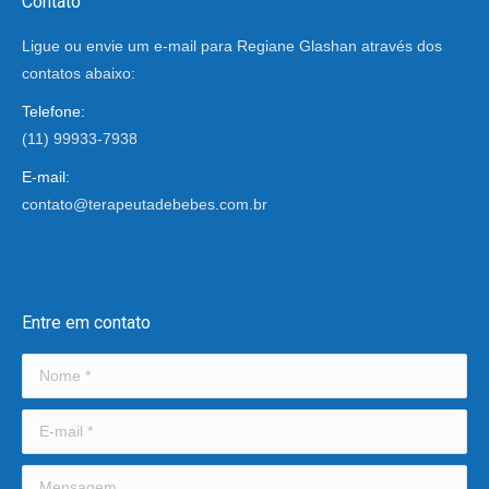
Contato
Ligue ou envie um e-mail para Regiane Glashan através dos
contatos abaixo:
Telefone:
(11) 99933-7938
E-mail:
contato@terapeutadebebes.com.br
Encontre-nos em:
Entre em contato
Nome *
E-mail *
Mensagem