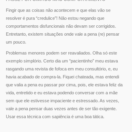
Fingir que as coisas não acontecem e que elas vão se
resolver é pura “credulice”! Não estou negando que
comportamentos disfuncionais não devam ser corrigidos.
Entretanto, existem situações onde vale a pena (re) pensar
um pouco.
Problemas menores podem ser reavaliados. Olha só este
exemplo simplório. Certo dia um “pacientinho” meu estava
rasgando uma revista de fofoca em meu consultório, e, eu
havia acabado de compra-la. Fiquei chateada, mas entendi
que valia a pena eu passar por cima, pois, ele estava feliz da
vida, entretido e eu estava podendo conversar com a mãe
sem que ele estivesse impaciente e estressado. As vezes,
vale a pena pensar duas vezes antes de ser tão exigente.
Usar essa técnica com sapiência é uma boa tática.