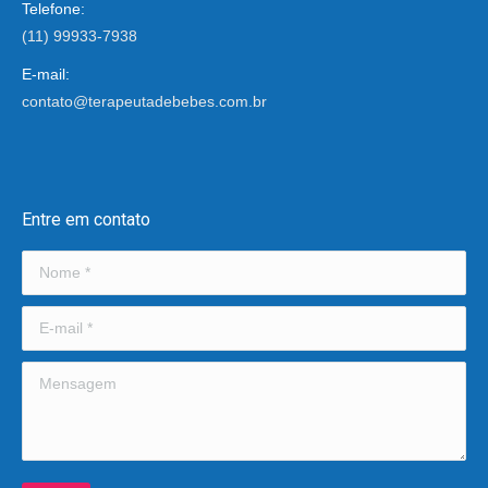
Telefone:
(11) 99933-7938
E-mail:
contato@terapeutadebebes.com.br
Encontre-nos em:
Entre em contato
Nome *
E-mail *
Mensagem