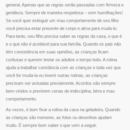
general. Apenas que as regras serão passadas com firmeza e
gentileza. Sempre de maneira respeitosa – sem humilhações!
Se você quer extinguir um mau comportamento de seu filho
você precisa estar presente de corpo e alma para muda-lo.
Para tanto, seu filho precisa saber as regras da casa, o que é
e o que não é aceitável para sua família. Quando os pais não
têm consistência em suas opiniões, as crianças ficam
confusas e querem testar os adultos o tempo todo. A rotina
ajuda a trabalhar constância com as crianças e toda vez que
você for muda-la ou inserir outras rotinas, as crianças
precisam ser avisadas previamente. Acordos são sempre
bem-vindos e previnem cenas de indisciplina, birra e mau
comportamento.
As vezes, é bom fixar a rotina da casa na geladeira. Quando
as crianças são menores, as fotos ou desenhos ajudam
muito. É sempre bom saber o que vem a seguir.