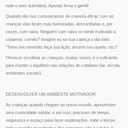
rude e nem autoritária. Apenas firme e gentil!
Quando não nos comunicamos de maneira eficaz com as
crianças elas ficam mau humoradas, desconfiadas e, por
vezes, com raiva. Ninguém com raiva se sente motivado a
cooperar, correto? Imagine eu na sua cabeça o dia todo:
“Tome seu remédio; faça sua lição, arrume seu quarto, etc.!”
Oferecer escolhas as crianças, muitas vezes, é o suficiente
para manter o equilíbrio nas relações do cotidiano (lar, escola,
ambientes sociais).
DESENVOLVER UM AMBIENTE MOTIVADOR
As crianças quando chegam ao nosso mundo, apresentam
uma curiosidade salutar, e por isso, precisam de tempo,
segurança e espaço para fazer explorações. Inibir o tempo
todo o espírito investigativo dos pequenos não é salutar. A