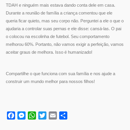
TDAH e ninguém mais estava dando conta dele em casa.
Durante a reunião de família a criança comentou que ele
queria ficar quieto, mas seu corpo não. Perguntei a ele o que o
ajudaria a controlar suas pernas e ele disse: cansá-las. O pai
o colocou na escolinha de futebol. Seu comportamento
melhorou 60%. Portanto, não vamos exigir a perfeição, vamos
aceitar graus de melhora. Isso é humanizado!
Compartilhe o que funciona com sua família e nos ajude a
construir um mundo melhor para nossos filhos!
Facebook
Messenger
WhatsApp
Twitter
Email
Compartilhar