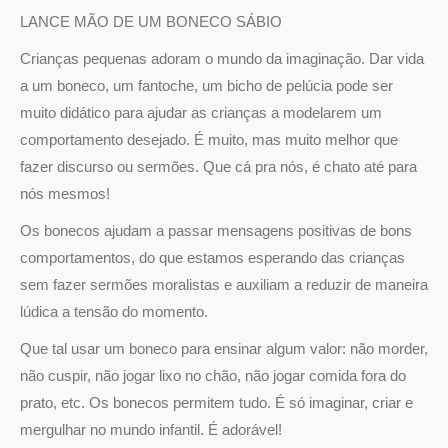
LANCE MÃO DE UM BONECO SÁBIO
Crianças pequenas adoram o mundo da imaginação. Dar vida
a um boneco, um fantoche, um bicho de pelúcia pode ser
muito didático para ajudar as crianças a modelarem um
comportamento desejado. É muito, mas muito melhor que
fazer discurso ou sermões. Que cá pra nós, é chato até para
nós mesmos!
Os bonecos ajudam a passar mensagens positivas de bons
comportamentos, do que estamos esperando das crianças
sem fazer sermões moralistas e auxiliam a reduzir de maneira
lúdica a tensão do momento.
Que tal usar um boneco para ensinar algum valor: não morder,
não cuspir, não jogar lixo no chão, não jogar comida fora do
prato, etc. Os bonecos permitem tudo. É só imaginar, criar e
mergulhar no mundo infantil. É adorável!