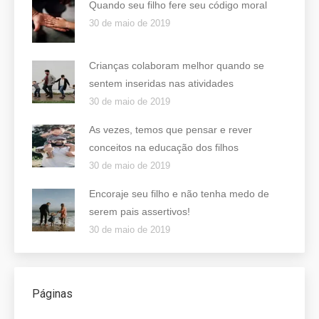
Quando seu filho fere seu código moral
30 de maio de 2019
Crianças colaboram melhor quando se
sentem inseridas nas atividades
30 de maio de 2019
As vezes, temos que pensar e rever
conceitos na educação dos filhos
30 de maio de 2019
Encoraje seu filho e não tenha medo de
serem pais assertivos!
30 de maio de 2019
Páginas