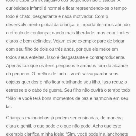
curiosidade infantil é normal e ficar repreendendo-os o tempo
todo é chato, desgastante e nada motivador. Com o
desenvolvimento global da criança, é importante irmos abrindo
o círculo de confiança, dando mais liberdade, mas com limites
claros e bem definidos. Vejam esse exemplo: pare de brigar
com seu filho de dois ou três anos, por que ele mexe em
todos seus enfeites. Isso é desgastante e contraproducente.
Apenas coloque os itens perigosos e amados fora do alcance
do pequeno. O melhor de tudo – você salvaguardar seus
objetos queridos e não ficar retalhando seu filho. Isso reduz o
estresse e o cabo de guerra. Seu filho não ouvirá o tempo todo
“Não” e você terá bons momentos de paz e harmonia em seu
lar.
Crianças maiorzinhas já podem ser ensinadas, de maneira
clara e gentil, o que pode e o que não pode. Acho que este
exemplo clarifica minha ideia: “Sim, você pode ir a lanchonete