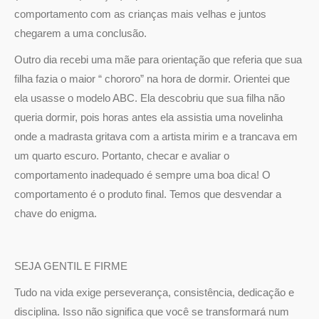
comportamento com as crianças mais velhas e juntos
chegarem a uma conclusão.
Outro dia recebi uma mãe para orientação que referia que sua
filha fazia o maior “ chororo” na hora de dormir. Orientei que
ela usasse o modelo ABC. Ela descobriu que sua filha não
queria dormir, pois horas antes ela assistia uma novelinha
onde a madrasta gritava com a artista mirim e a trancava em
um quarto escuro. Portanto, checar e avaliar o
comportamento inadequado é sempre uma boa dica! O
comportamento é o produto final. Temos que desvendar a
chave do enigma.
SEJA GENTIL E FIRME
Tudo na vida exige perseverança, consistência, dedicação e
disciplina. Isso não significa que você se transformará num