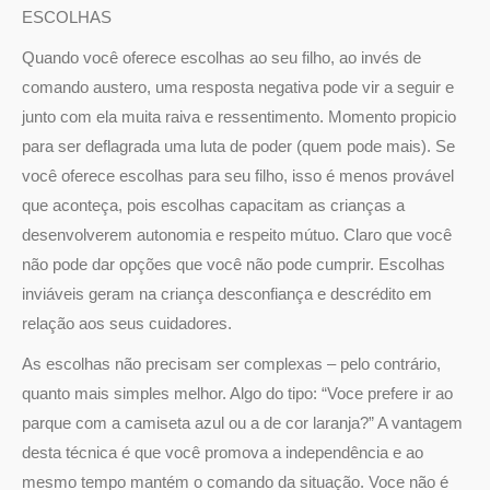
ESCOLHAS
Quando você oferece escolhas ao seu filho, ao invés de
comando austero, uma resposta negativa pode vir a seguir e
junto com ela muita raiva e ressentimento. Momento propicio
para ser deflagrada uma luta de poder (quem pode mais). Se
você oferece escolhas para seu filho, isso é menos provável
que aconteça, pois escolhas capacitam as crianças a
desenvolverem autonomia e respeito mútuo. Claro que você
não pode dar opções que você não pode cumprir. Escolhas
inviáveis geram na criança desconfiança e descrédito em
relação aos seus cuidadores.
As escolhas não precisam ser complexas – pelo contrário,
quanto mais simples melhor. Algo do tipo: “Voce prefere ir ao
parque com a camiseta azul ou a de cor laranja?” A vantagem
desta técnica é que você promova a independência e ao
mesmo tempo mantém o comando da situação. Voce não é