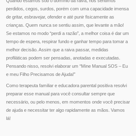
Quando estamos sob o domínio da raiva, nos sentimos
perdidos, cegos, surdos, porém com uma capacidade imensa
de gritar, esbravejar, ofender e até punir fisicamente as
crianças. Quem nunca se sentiu assim, que levante a mão!
Se estamos no modo “perdi a razão”, a melhor coisa é dar um
tempo de espera, respirar fundo e ganhar tempo para tomar a
melhor decisão. Assim que a raiva passar, medidas
profiláticas podem ser pensadas, anotadas e executadas.
Pensando nisso, resolvi elaborar um “Mine Manual SOS – Eu
e meu Filho Precisamos de Ajuda!”
Como terapeuta familiar e educadora parental positiva resolvi
preparar esse manual para você consultar sempre que
necessário, ou pelo menos, em momentos onde você precisar
de ajuda e necessitar ter algo rapidamente as mãos. Vamos
lá!