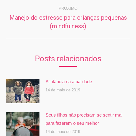
PRÓXIMO
Manejo do estresse para crianças pequenas
Próximo
(mindfulness)
post:
Posts relacionados
A infância na atualidade
14 de maio de 2019
Seus filhos não precisam se sentir mal
para fazerem o seu melhor
14 de maio de 2019