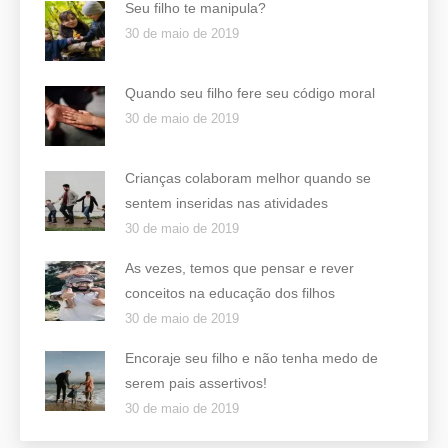
Seu filho te manipula?
30 de maio de 2019
Quando seu filho fere seu código moral
30 de maio de 2019
Crianças colaboram melhor quando se
sentem inseridas nas atividades
30 de maio de 2019
As vezes, temos que pensar e rever
conceitos na educação dos filhos
30 de maio de 2019
Encoraje seu filho e não tenha medo de
serem pais assertivos!
30 de maio de 2019