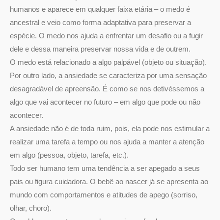
humanos e aparece em qualquer faixa etária – o medo é
ancestral e veio como forma adaptativa para preservar a
espécie. O medo nos ajuda a enfrentar um desafio ou a fugir
dele e dessa maneira preservar nossa vida e de outrem.
O medo está relacionado a algo palpável (objeto ou situação).
Por outro lado, a ansiedade se caracteriza por uma sensação
desagradável de apreensão. É como se nos detivéssemos a
algo que vai acontecer no futuro – em algo que pode ou não
acontecer.
A ansiedade não é de toda ruim, pois, ela pode nos estimular a
realizar uma tarefa a tempo ou nos ajuda a manter a atenção
em algo (pessoa, objeto, tarefa, etc.).
Todo ser humano tem uma tendência a ser apegado a seus
pais ou figura cuidadora. O bebê ao nascer já se apresenta ao
mundo com comportamentos e atitudes de apego (sorriso,
olhar, choro).