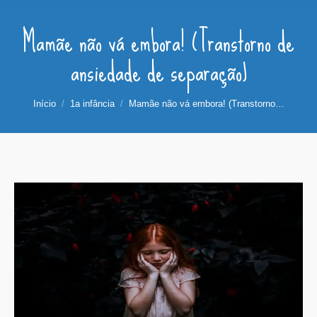
Mamãe não vá embora! (Transtorno de
ansiedade de separação)
Você está aqui:
Início
1a infância
Mamãe não vá embora! (Transtorno…