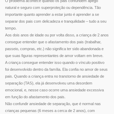
O problema acontece quando os pais confundem apego
natural e seguro com superproteção ou dependência. Tão
importante quanto aprender a estar junto é aprender a se
separar dos pais com delicadeza e tranquilidade – tudo a seu
tempo.
Aos dois anos de idade ou por volta disso, a criança de 2 anos
consegue entender que o afastamento dos pais (trabalhar,
passeio, compras, etc.) não significa ter sido abandonada e
que suas figuras representantes de amor voltam em breve.
A criança consegue entender isso quando o vínculo positivo
foi desenvolvido dentro da família. Ela confia no amor de seus
pais. Quando a criança entra no transtorno de ansiedade de
separação (TAS), ela já desenvolveu uma desordem
emocional, e, nesse caso ocorre uma ansiedade excessiva
em função do afastamento dos pais.
Não confundir ansiedade de separação, que é normal nas
crianças pequenas (6 meses a cerca de 2 anos), com