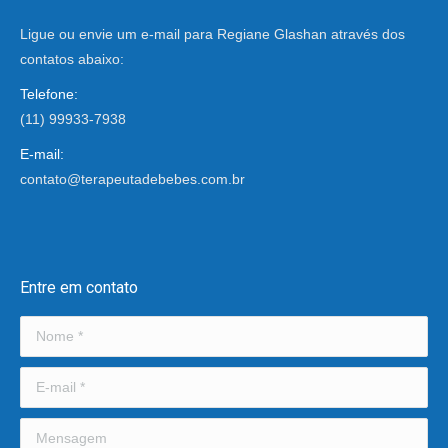
Ligue ou envie um e-mail para Regiane Glashan através dos
contatos abaixo:
Telefone:
(11) 99933-7938
E-mail:
contato@terapeutadebebes.com.br
Encontre-nos em:
Entre em contato
Nome *
E-mail *
Mensagem