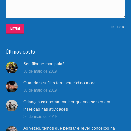
limpar
Enviar
Últimos posts
Seu filho te manipula?
30 de maio de 2019
Quando seu filho fere seu código moral
30 de maio de 2019
Crianças colaboram melhor quando se sentem
inseridas nas atividades
30 de maio de 2019
As vezes, temos que pensar e rever conceitos na