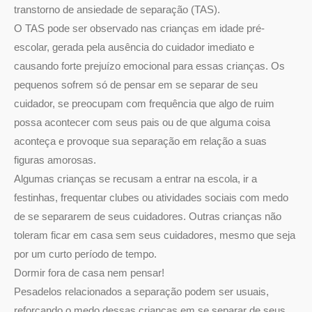
transtorno de ansiedade de separação (TAS).
O TAS pode ser observado nas crianças em idade pré-
escolar, gerada pela ausência do cuidador imediato e
causando forte prejuízo emocional para essas crianças. Os
pequenos sofrem só de pensar em se separar de seu
cuidador, se preocupam com frequência que algo de ruim
possa acontecer com seus pais ou de que alguma coisa
aconteça e provoque sua separação em relação a suas
figuras amorosas.
Algumas crianças se recusam a entrar na escola, ir a
festinhas, frequentar clubes ou atividades sociais com medo
de se separarem de seus cuidadores. Outras crianças não
toleram ficar em casa sem seus cuidadores, mesmo que seja
por um curto período de tempo.
Dormir fora de casa nem pensar!
Pesadelos relacionados a separação podem ser usuais,
reforçando o medo dessas crianças em se separar de seus