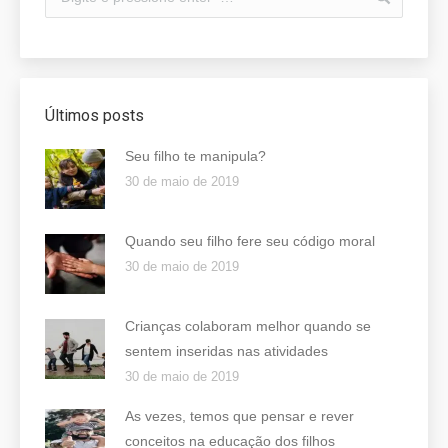
Últimos posts
Seu filho te manipula?
30 de maio de 2019
Quando seu filho fere seu código moral
30 de maio de 2019
Crianças colaboram melhor quando se
sentem inseridas nas atividades
30 de maio de 2019
As vezes, temos que pensar e rever
conceitos na educação dos filhos