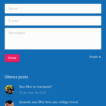
Nome *
E-mail *
Mensagem
limpar
Enviar
Últimos posts
Seu filho te manipula?
30 de maio de 2019
Quando seu filho fere seu código moral