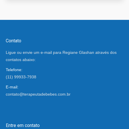
Contato
Ligue ou envie um e-mail para Regiane Glashan através dos
contatos abaixo:
Telefone:
(11) 99933-7938
E-mail:
contato@terapeutadebebes.com.br
Encontre-nos em:
Entre em contato