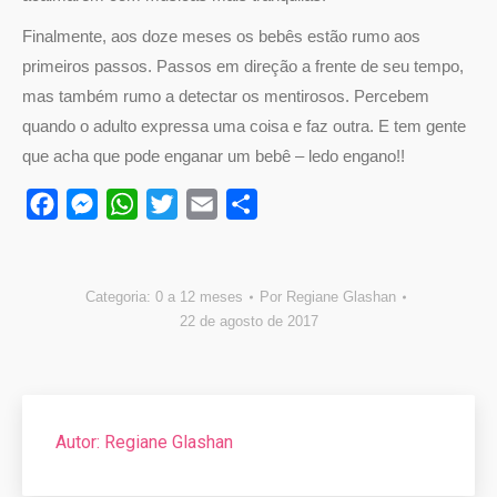
Finalmente, aos doze meses os bebês estão rumo aos
primeiros passos. Passos em direção a frente de seu tempo,
mas também rumo a detectar os mentirosos. Percebem
quando o adulto expressa uma coisa e faz outra. E tem gente
que acha que pode enganar um bebê – ledo engano!!
Facebook
Messenger
WhatsApp
Twitter
Email
Compartilhar
Categoria:
0 a 12 meses
Por
Regiane Glashan
22 de agosto de 2017
Autor:
Regiane Glashan