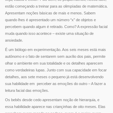
estão começando a treinar para as olimpíadas de matemática.
Apresentam noções básicas de mais e menos. Sabem
quando lhes é apresentado um número “x” de objetos e
percebem quando algum é retirado. Como? A expressão facial
muda quando isso acontece – existe uma situação de
ansiedade.
É um biólogo em experimentação. Aos seis meses está mais
autônomo e o fato de sentarem sem auxílio dos pais, permite
olhar o ambiente em sua totalidade e os detalhes aparecem
como verdadeiras lupas. Junto com sua capacidade em focar
detalhes, aos sete meses o pequeno já está desenvolvendo
sua habilidade em perceber as emoções do outro – A fazer a
leitura facial das emoções.
Os bebês desde cedo apresentam noção de hierarquia, e
essa habilidade aparece nas criançinhas de oito meses. Elas