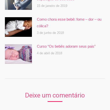
15 de janeiro de 2019
Como chora esse bebê: fome – dor – ou
cólica?
3 de junho de 2018
Curso “Os bebês adoram seus pais”
4 de abril de 2018
Deixe um comentário