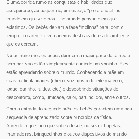
É uma corrida rumo as conquistas e habilidades que
assegurarão, ao pequenino, um espaço “preferencial” no
mundo em que vivemos – no mundo pensante em que
existimos. Os bebês deixam a fase “molinha” para, com o
tempo, tornarem-se verdadeiros desbravadores do ambiente
que os cercam.
No primeiro mês os bebês dormem a maior parte do tempo e
nem por isso estão simplesmente curtindo um soninho. Eles
estão aprendendo sobre o mundo. Conhecendo a mãe em
suas particularidades (cheiro, voz, gosto do leite materno,
toque, carinho, ruídos, etc.) e descobrindo situações de
desconforto, como, umidade, calor, barulho, dor, entre outros.
Com a entrada do segundo mês, os bebês garantem uma boa
sequencia de aprendizado sobre princípios da física.
Aprendem que tudo que sobe / desce, ou seja, chupetas,
mamadeiras, brinquedinhos e outros dispositivos do mundo