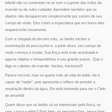
infantil não se sustentam no ar sem o suporte das mãos da
mamãe ou de outro cuidador. Aprendem também que os
objetos não desaparecem simplesmente por saírem de seu
campo de visão. Eles criam a expectativa que em breve eles
reaparecerão novamente.
Com a chegada do terceiro mês, os bebês iniciam a
sustentação do pescoçinho e, a partir disso, seu campo de
visão começa a mudar. Sua força está mais acentuada e
agarrar objetos e brinquedinhos é seu grande prazer. Que o
diga os cabelos da mamãe. Vacilou, tracionou!!!
Parece incrível, mas no quarto mês de vida do bebê, ele é
capaz de “nadar”, pois apresenta o reflexo de prender a
respiração dentro da água. Ele está treinando para ser o Cielo
de amanhã!
Quem disse que os bebês só se interessam pela física, ou
seja, causa e efeito? Pois bem, os pequerruchos, nessa fase,