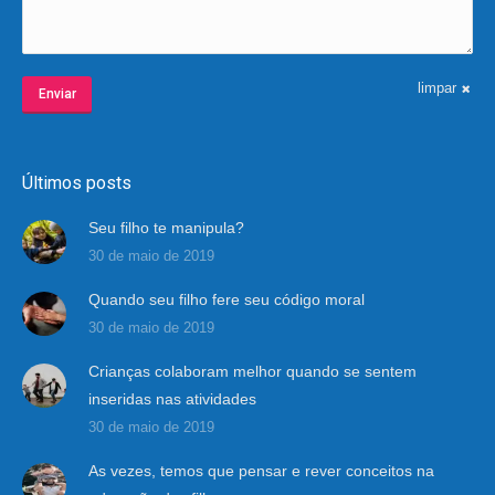
limpar
Enviar
Últimos posts
Seu filho te manipula?
30 de maio de 2019
Quando seu filho fere seu código moral
30 de maio de 2019
Crianças colaboram melhor quando se sentem
inseridas nas atividades
30 de maio de 2019
As vezes, temos que pensar e rever conceitos na