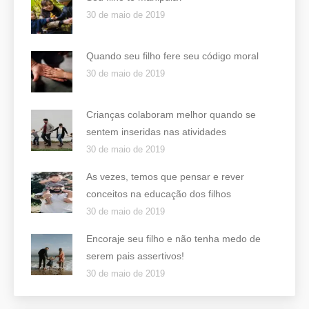
30 de maio de 2019
Quando seu filho fere seu código moral
30 de maio de 2019
Crianças colaboram melhor quando se
sentem inseridas nas atividades
30 de maio de 2019
As vezes, temos que pensar e rever
conceitos na educação dos filhos
30 de maio de 2019
Encoraje seu filho e não tenha medo de
serem pais assertivos!
30 de maio de 2019