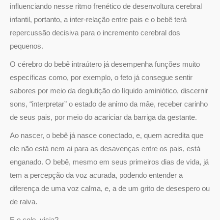
influenciando nesse ritmo frenético de desenvoltura cerebral
infantil, portanto, a inter-relação entre pais e o bebê terá
repercussão decisiva para o incremento cerebral dos
pequenos.
O cérebro do bebê intraútero já desempenha funções muito
específicas como, por exemplo, o feto já consegue sentir
sabores por meio da deglutição do líquido aminiótico, discernir
sons, “interpretar” o estado de animo da mãe, receber carinho
de seus pais, por meio do acariciar da barriga da gestante.
Ao nascer, o bebê já nasce conectado, e, quem acredita que
ele não está nem ai para as desavenças entre os pais, está
enganado. O bebê, mesmo em seus primeiros dias de vida, já
tem a percepção da voz acurada, podendo entender a
diferença de uma voz calma, e, a de um grito de desespero ou
de raiva.
E o colo, vicia?