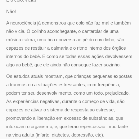
Não!
A neurociência já demonstrou que colo não faz mal e também
não vicia. O colinho aconchegante, o cantarolar de uma
música calma, uma boa conversa ao pé do ouvidinho, são
capazes de restituir a calmaria e o ritmo interno dos órgãos
internos do bebê. É como se todas essas ações devolvessem
algo ao bebê, que ele ainda não consegue fazer sozinho.
Os estudos atuais mostram, que crianças pequenas expostas
a traumas ou a situações estressantes, com frequência,
podem ter seu desenvolvimento, como um todo, prejudicado.
As experiências negativas, durante o começo de vida, são
capazes de ativar o sistema de resposta ao estresse,
promovendo a liberação em excesso de substâncias, que
intoxicam o organismo, e, que terão repercussão importante
na vida adulta (infarto, diabetes, depressão, etc).