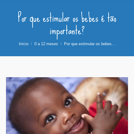
Por que estimular os bebes é tão
importante?
Você está aqui:
Início
0 a 12 meses
Por que estimular os bebes…