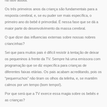
na fase adulta.
Os três primeiros anos da criança são fundamentais para a
resposta cerebral, e, se eu puder ser mais específica, o
primeiro ano do bebê é primordial. É nessa fase que se dá a
maior parte do desenvolvimento da massa cerebral.
O que dizer das influencias externas sobre nossas nobres
criancinhas?
Sei que para muitos pais é difícil resistir à tentação de deixar
os pequeninos à frente da TV. Sempre há uma emissora com
programação que se diz específica para crianças de
diferentes faixas etárias. Os pais acabam acreditando, pois os
“pequerruchos” não tiram os olhos da telinha, e, se mantêm
calmos por um tempo (bom tempo!).
Por que será que a TV exerce essa magia sobre os bebês e
as crianças?