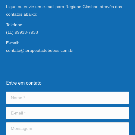
Ligue ou envie um e-mail para Regiane Glashan através dos
contatos abaixo:
Telefone:
(11) 99933-7938
E-mail:
contato@terapeutadebebes.com.br
Encontre-nos em:
Entre em contato
Nome *
E-mail *
Mensagem