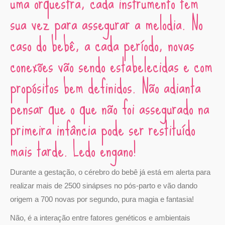
uma orquestra, cada instrumento tem
sua vez para assegurar a melodia. No
caso do bebê, a cada período, novas
conexões vão sendo estabelecidas e com
propósitos bem definidos. Não adianta
pensar que o que não foi assegurado na
primeira infância pode ser restituído
mais tarde. Ledo engano!
Durante a gestação, o cérebro do bebê já está em alerta para
realizar mais de 2500 sinápses no pós-parto e vão dando
origem a 700 novas por segundo, pura magia e fantasia!
Não, é a interação entre fatores genéticos e ambientais