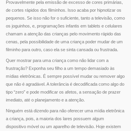
Provavelmente pela emissão de excesso de cores primárias,
de cortes rápidos dos filminhos. Isso acaba por hipnotizar os
pequenos. Se isso não for o suficiente, tanto a televisão, como
os joguinhos, e, programações infantis em tablets e celulares
chamam a atenção das crianças pelo movimento rápido das
cenas, pela possibilidade de uma criança poder mudar de um
filminho para outro, caso ela se sinta cansada ou frustrada.
Quer mostrar para uma criança como não lidar com a
frustração? Exponha seu filho a um tempo demasiado às
mídias eletrônicas. É sempre possível mudar ou remover algo
que não é agradável. A tolerância é decodificada como algo do
tipo “zero” e pode modificar os afetos, a sensação de prazer
imediato, até o planejamento e a atenção.
Ninguém está dizendo para não oferecer uma mídia eletrônica
a criança, pois, a maioria dos lares possuem algum
dispositivo móvel ou um aparelho de televisão. Hoje existem