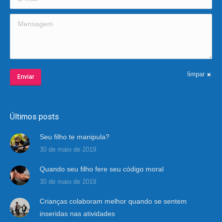
Mensagem
limpar
Enviar
Últimos posts
Seu filho te manipula?
30 de maio de 2019
Quando seu filho fere seu código moral
30 de maio de 2019
Crianças colaboram melhor quando se sentem
inseridas nas atividades