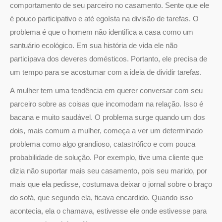
comportamento de seu parceiro no casamento. Sente que ele
é pouco participativo e até egoísta na divisão de tarefas. O
problema é que o homem não identifica a casa como um
santuário ecológico. Em sua história de vida ele não
participava dos deveres domésticos. Portanto, ele precisa de
um tempo para se acostumar com a ideia de dividir tarefas.
A mulher tem uma tendência em querer conversar com seu
parceiro sobre as coisas que incomodam na relação. Isso é
bacana e muito saudável. O problema surge quando um dos
dois, mais comum a mulher, começa a ver um determinado
problema como algo grandioso, catastrófico e com pouca
probabilidade de solução. Por exemplo, tive uma cliente que
dizia não suportar mais seu casamento, pois seu marido, por
mais que ela pedisse, costumava deixar o jornal sobre o braço
do sofá, que segundo ela, ficava encardido. Quando isso
acontecia, ela o chamava, estivesse ele onde estivesse para