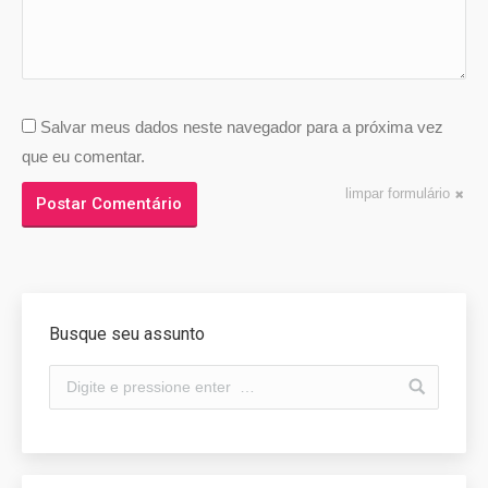
Salvar meus dados neste navegador para a próxima vez
que eu comentar.
limpar formulário
Postar Comentário
Busque seu assunto