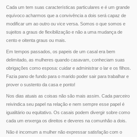
Cada um tem suas características particulares e é um grande
equívoco acharmos que a convivência a dois será capaz de
modificar um ao outro ou vice versa. Somos o que somos e
sujeitos a graus de flexibilização e não a uma mudança de
cento e oitenta graus ou mais.
Em tempos passados, os papeis de um casal era bem
delimitado, as mulheres quando casavam, conheciam suas
obrigações como esposa: cuidar e administrar o lar e os filhos.
Fazia pano de fundo para o marido poder sair para trabalhar e
prover o sustento da casa e ponto!
Nos dias atuais as coisas não são mais assim. Cada parceiro
reivindica seu papel na relação e nem sempre esse papel é
igualitário ou equitativo. Os casais podem divergir sobre como
cada um enxerga os direitos e deveres na comunhão a dois.
Não é incomum a mulher não expressar satisfação com o