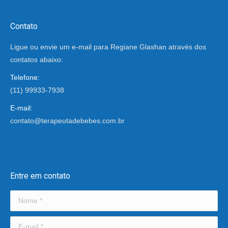
Contato
Ligue ou envie um e-mail para Regiane Glashan através dos
contatos abaixo:
Telefone:
(11) 99933-7938
E-mail:
contato@terapeutadebebes.com.br
Encontre-nos em:
Entre em contato
Nome *
E-mail *