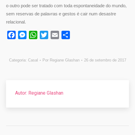
o outro pode ser tratado com toda espontaneidade do mundo,
sem reservas de palavras e gestos é cair num desastre
relacional.
Facebook
Messenger
WhatsApp
Twitter
Email
Compartilhar
Categoria:
Casal
Por
Regiane Glashan
26 de setembro de 2017
Autor:
Regiane Glashan
Navegação