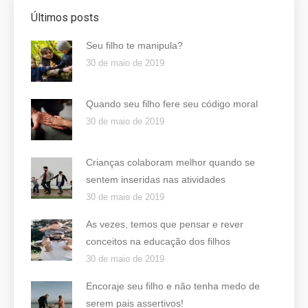
Últimos posts
Seu filho te manipula?
30 de maio de 2019
Quando seu filho fere seu código moral
30 de maio de 2019
Crianças colaboram melhor quando se
sentem inseridas nas atividades
30 de maio de 2019
As vezes, temos que pensar e rever
conceitos na educação dos filhos
30 de maio de 2019
Encoraje seu filho e não tenha medo de
serem pais assertivos!