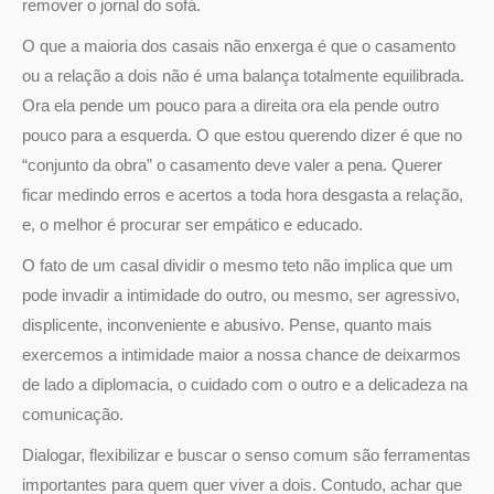
remover o jornal do sofá.
O que a maioria dos casais não enxerga é que o casamento
ou a relação a dois não é uma balança totalmente equilibrada.
Ora ela pende um pouco para a direita ora ela pende outro
pouco para a esquerda. O que estou querendo dizer é que no
“conjunto da obra” o casamento deve valer a pena. Querer
ficar medindo erros e acertos a toda hora desgasta a relação,
e, o melhor é procurar ser empático e educado.
O fato de um casal dividir o mesmo teto não implica que um
pode invadir a intimidade do outro, ou mesmo, ser agressivo,
displicente, inconveniente e abusivo. Pense, quanto mais
exercemos a intimidade maior a nossa chance de deixarmos
de lado a diplomacia, o cuidado com o outro e a delicadeza na
comunicação.
Dialogar, flexibilizar e buscar o senso comum são ferramentas
importantes para quem quer viver a dois. Contudo, achar que