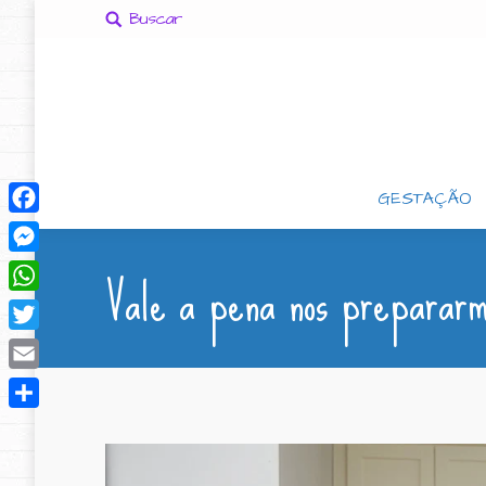
Buscar
GESTAÇÃO
Facebook
Vale a pena nos prepararm
Messenger
WhatsApp
Twitter
Email
Compartilhar