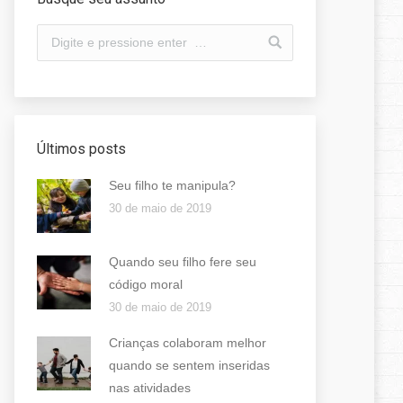
Últimos posts
Seu filho te manipula?
30 de maio de 2019
Quando seu filho fere seu
código moral
30 de maio de 2019
Crianças colaboram melhor
quando se sentem inseridas
nas atividades