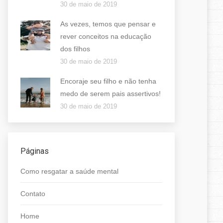
30 de maio de 2019
As vezes, temos que pensar e
rever conceitos na educação
dos filhos
30 de maio de 2019
Encoraje seu filho e não tenha
medo de serem pais assertivos!
30 de maio de 2019
Páginas
Como resgatar a saúde mental
Contato
Home