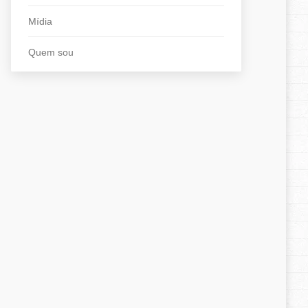
Mídia
Quem sou