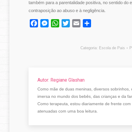
também para a parentalidade positiva, no sentido do e
contraposição ao abuso e à negligência.
Facebook
Messenger
WhatsApp
Twitter
Email
Compartilhar
Categoria:
Escola de Pais
P
Autor:
Regiane Glashan
Como mãe de duas meninas, diversos sobrinhos, cl
imersa no mundo dos bebês, das crianças e da famí
Como terapeuta, estou diariamente de frente com s
atenuadas com uma boa leitura.