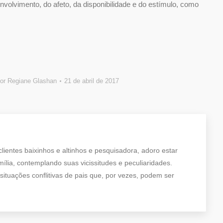
nvolvimento, do afeto, da disponibilidade e do estímulo, como
or
Regiane Glashan
21 de abril de 2017
ientes baixinhos e altinhos e pesquisadora, adoro estar
lia, contemplando suas vicissitudes e peculiaridades.
ituações conflitivas de pais que, por vezes, podem ser