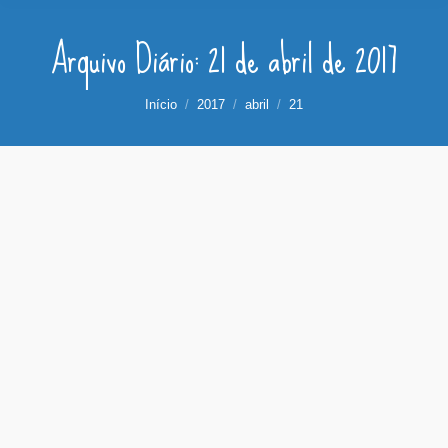
Arquivo Diário:
21 de abril de 2017
Você está aqui:
Início
2017
abril
21